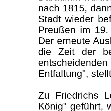
nach 1815, dann
Stadt wieder bef
Preußen im 19. 
Der erneute Ausb
die Zeit der b
entscheidenden
Entfaltung", stell
Zu Friedrichs L
König" geführt,