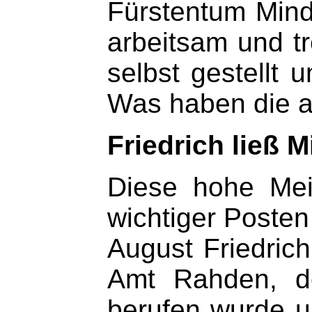
Fürstentum Minde
arbeitsam und t
selbst gestellt
Was haben die a
Friedrich ließ 
Diese hohe Mei
wichtiger Posten
August Friedric
Amt Rahden, de
berufen wurde u