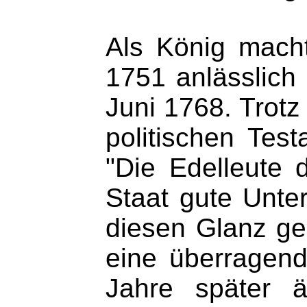
Als König macht
1751 anlässlich
Juni 1768. Trotz
politischen Tes
"Die Edelleute
Staat gute Unte
diesen Glanz ge
eine überragend
Jahre später 