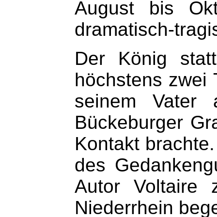
August bis Ok
dramatisch-trag
Der König stat
höchstens zwei 
seinem Vater 
Bückeburger Gra
Kontakt brachte.
des Gedankengut
Autor Voltaire
Niederrhein beg