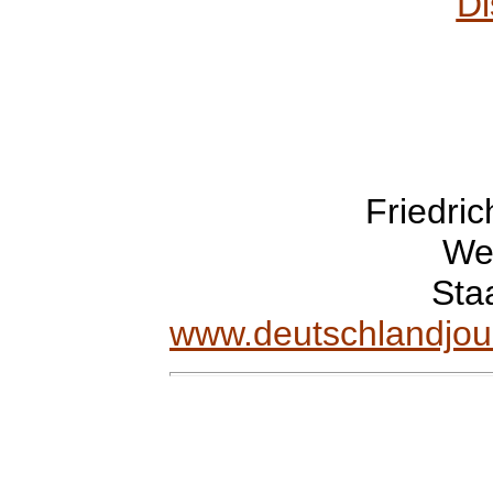
Di
Friedri
Wel
Sta
www.deutschlandjou