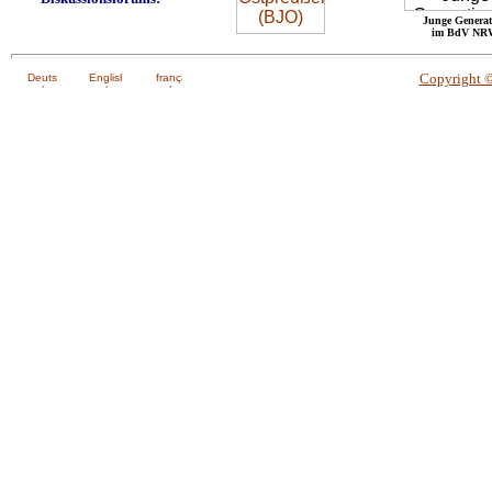
Junge Generat
im BdV NR
Copyright 