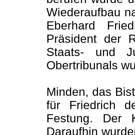
Wiederaufbau na
Eberhard Frie
Präsident der 
Staats- und Ju
Obertribunals wu
Minden, das Bis
für Friedrich 
Festung. Der K
Daraufhin wurden