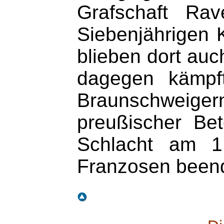
Grafschaft Ra
Siebenjährigen 
blieben dort au
dagegen kämpft
Braunschweiger
preußischer Be
Schlacht am 1.
Franzosen beend