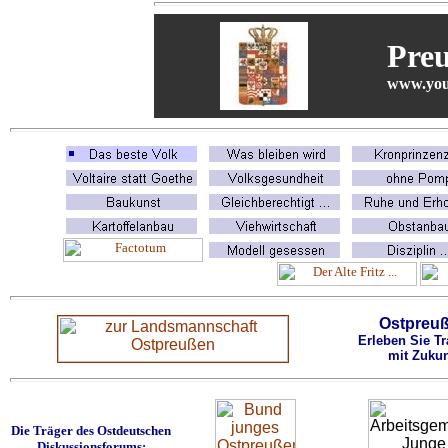
Pre
www.you
Ostpreu
Erleben Sie Tr
mit Zukun
Die Träger des Ostdeutschen
Diskussionsforums: