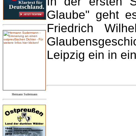
In der ersten 
Glaube" geht e
Friedrich Wil
Glaubensgeschi
Leipzig ein in e
Hermann Sudermann