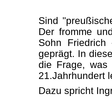
Sind "preußisch
Der fromme und 
Sohn Friedrich
geprägt. In dies
die Frage, was 
21.Jahrhundert l
Dazu spricht Ingr