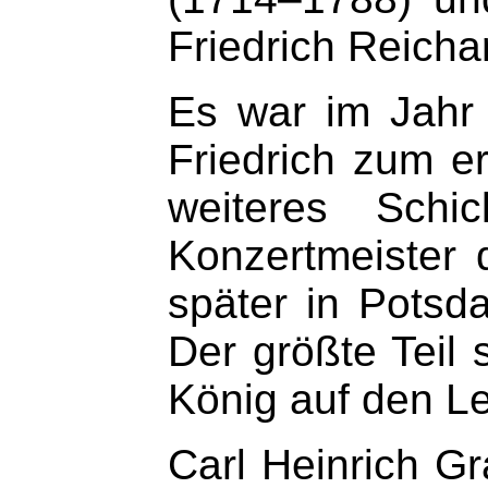
Friedrich Reicha
Es war im Jahr
Friedrich zum e
weiteres Schi
Konzertmeister 
später in Potsd
Der größte Teil
König auf den L
Carl Heinrich G