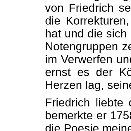
von Friedrich s
die Korrekturen
hat und die sich
Notengruppen ze
im Verwerfen un
ernst es der K
Herzen lag, sei
Friedrich liebt
bemerkte er 175
die Poesie meine