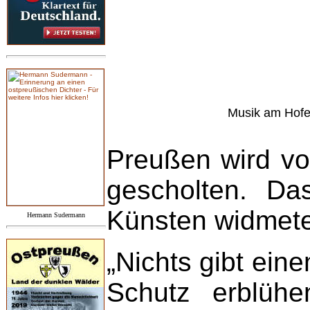
Musik am Hofe 
Preußen wird vo
gescholten. D
Künsten widmete,
Hermann Sudermann
„Nichts gibt ein
Schutz erblühe