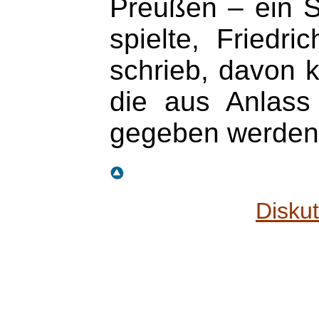
Preußen – ein S
spielte, Friedr
schrieb, davon 
die aus Anlass
gegeben werden
Disku