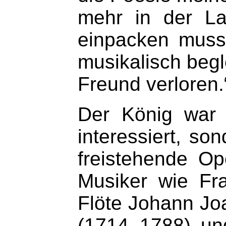
mehr in der La
einpacken muss­
musikalisch begl
Freund verloren.
Der König war 
interessiert, so
freistehende Op
Musiker wie Fr
Flöte Johann Jo
(1714–1788) un