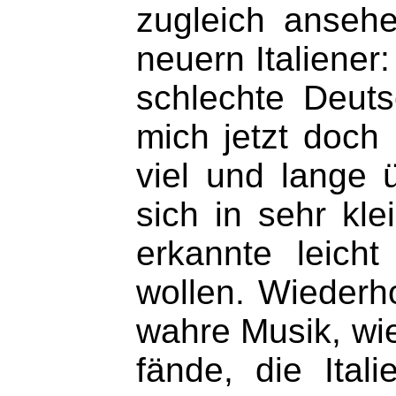
zugleich ansehen
neuern Italiener
schlechte Deuts
mich jetzt doch
viel und lange ü
sich in sehr kle
erkannte leich
wollen. Wiederho
wahre Musik, wie 
fände, die Ital