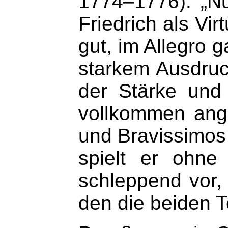
1774–1776): „Nu
Friedrich als Vi
gut, im Allegro g
starkem Ausdruc
der Stärke und
vollkommen ange
und Bravissimos
spielt er ohne
schleppend vor,
den die beiden 