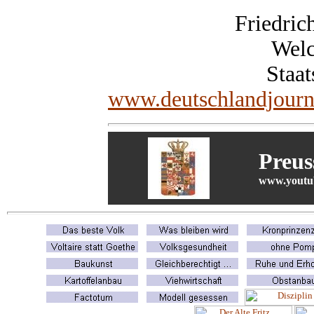
Friedric
Welc
Staat
www.deutschlandjourn
Preus
www.youtub