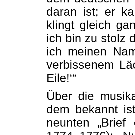
daran ist; er k
klingt gleich ga
ich bin zu stolz 
ich meinen Name
verbissenem Lä
Eile!‘“
Über die musik
dem bekannt is
neunten „Brief