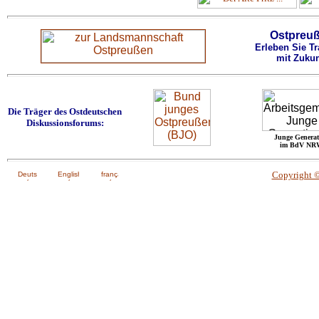
Ostpreu
Erleben Sie Tr
mit Zukun
Die Träger des Ostdeutschen
Diskussionsforums:
Junge Generat
im BdV NR
Copyright 