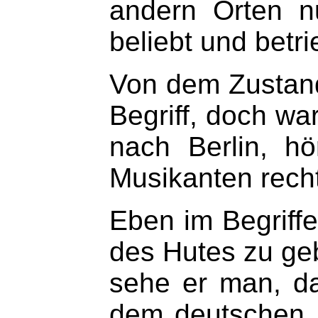
andern Orten n
beliebt und betri
Von dem Zustand
Begriff, doch war
nach Berlin, hö
Musikanten recht 
Eben im Begriff
des Hutes zu geb
sehe er man, da
dem deutschen 