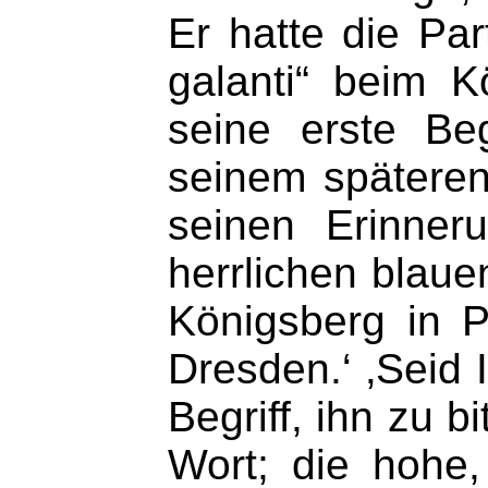
Er hatte die Par
galanti“ beim 
seine erste Be
seinem späteren
seinen Erinner
herrlichen blauen
Königsberg in P
Dresden.‘ ‚Seid I
Begriff, ihn zu b
Wort; die hohe