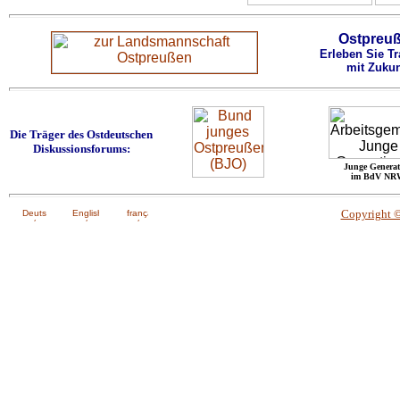
Ostpreu
Erleben Sie Tr
mit Zukun
Die Träger des Ostdeutschen
Diskussionsforums:
Junge Generat
im BdV NR
Copyright 