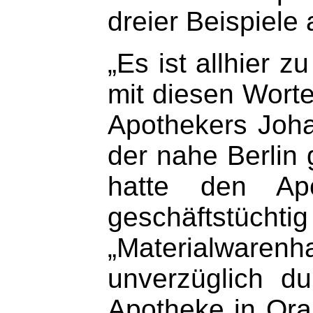
dreier Beispiele
„Es ist allhier
mit diesen Wort
Apothekers Joha
der nahe Berlin 
hatte den Apo
geschäftstüc
„Materialwarenh
unverzüglich d
Apotheke in Ora