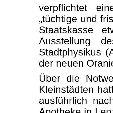
verpflichtet e
„tüchtige und fr
Staatskasse et
Ausstellung d
Stadtphysikus (
der neuen Orani
Über die Notwe
Kleinstädten hat
ausführlich nac
Apotheke in Len