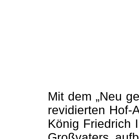
Mit dem „Neu ge
revidierten Hof
König Friedrich I
Großvaters auf