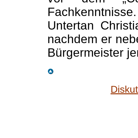
Fachkenntnisse
Untertan Christ
nachdem er neben
Bürgermeister jen
Disku