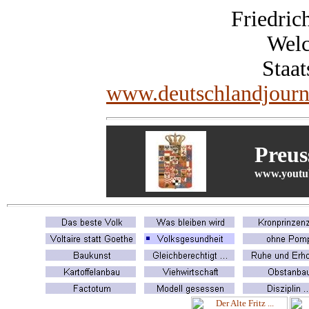
Friedric
Welc
Staat
www.deutschlandjourn
Preus
www.youtub