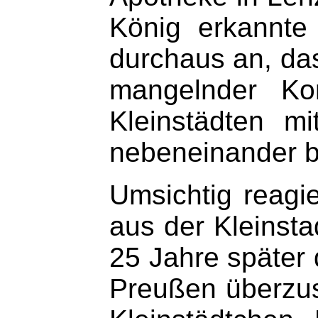
König erkannte
durchaus an, da
mangelnder Kon
Kleinstädten m
nebeneinander 
Umsichtig reagi
aus der Kleinst
25 Jahre später 
Preußen überzusi