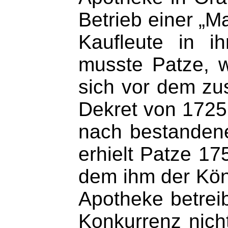
Betrieb einer „M
Kaufleute in i
musste Patze, w
sich vor dem zus
Dekret von 1725
nach bestandene
erhielt Patze 17
dem ihm der Köni
Apotheke betrei
Konkurrenz nicht