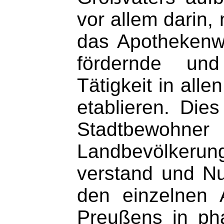
vor allem darin,
das Apothekenw
fördernde und 
Tätigkeit in all
etablieren. Die
Stadtbewohn
Landbevölkerun
verstand und Nu
den einzelnen 
Preußens in pha