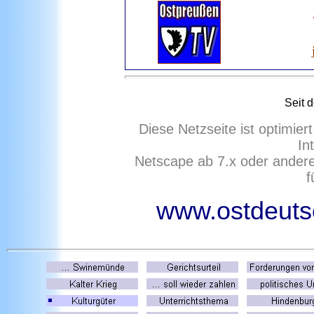
Seit 
Diese Netzseite ist optimie
In
Netscape ab 7.x oder ander
f
www.ostdeutsc