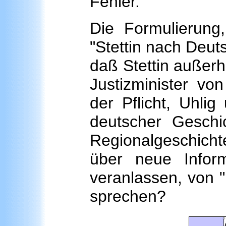
Fehler.
Die Formulierung
"Stettin nach Deuts
daß Stettin außerh
Justizminister vo
der Pflicht, Uhli
deutscher Geschi
Regionalgeschicht
über neue Infor
veranlassen, von "
sprechen?