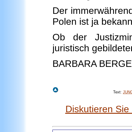
Der immerwährende
Polen ist ja bekann
Ob der Justizmin
juristisch gebildete
BARBARA BERGE
Text:
JUNG
Diskutieren Si