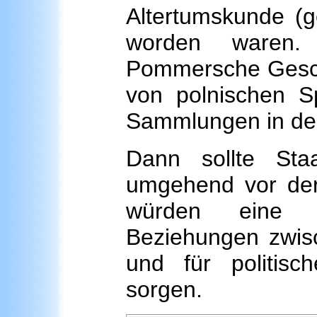
Altertumskunde (
worden waren.
Pommersche Gesch
von polnischen S
Sammlungen in der
Dann sollte Sta
umgehend vor der 
würden eine s
Beziehungen zwi
und für politisc
sorgen.