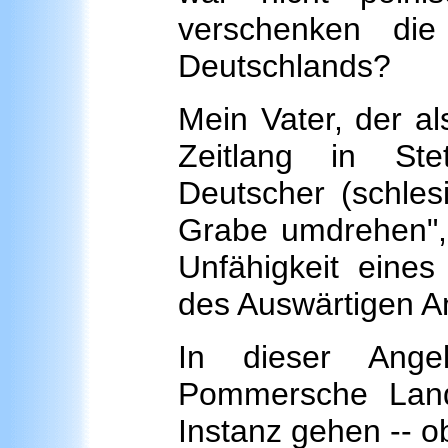
verschenken die
Deutschlands?
Mein Vater, der al
Zeitlang in Stet
Deutscher (schles
Grabe umdrehen",
Unfähigkeit eines
des Auswärtigen A
In dieser Angel
Pommersche Land
Instanz gehen -- o