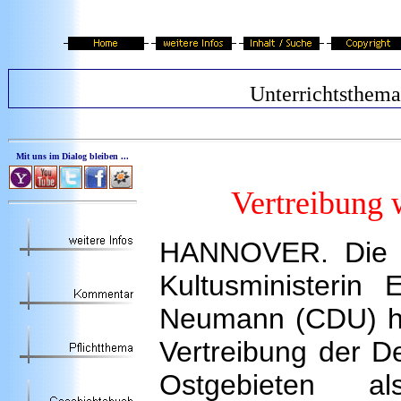
Unterrichtsthema
Mit uns im Dialog bleiben ...
Vertreibung 
HANNOVER. Die n
Kultusministerin E
Neumann (CDU) ha
Vertreibung der D
Ostgebieten 