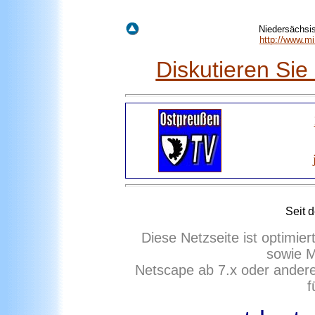
Niedersächsis
http://www.m
Diskutieren Si
Seit 
Diese Netzseite ist optimie
sowie M
Netscape ab 7.x oder ander
f