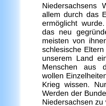
Niedersachsens 
allem durch das 
ermöglicht wurde.
das neu gegründe
meisten von ihnen
schlesische Eltern 
unserem Land ein
Menschen aus de
wollen Einzelheit
Krieg wissen. Nu
Werden der Bundes
Niedersachsen zu 