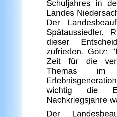
Schuljahres in d
Landes Niedersach
Der Landesbeauf
Spätaussiedler, 
dieser Entschei
zufrieden. Götz: "
Zeit für die ver
Themas im Un
Erlebnisgeneration 
wichtig die 
Nachkriegsjahre wa
Der Landesbeau