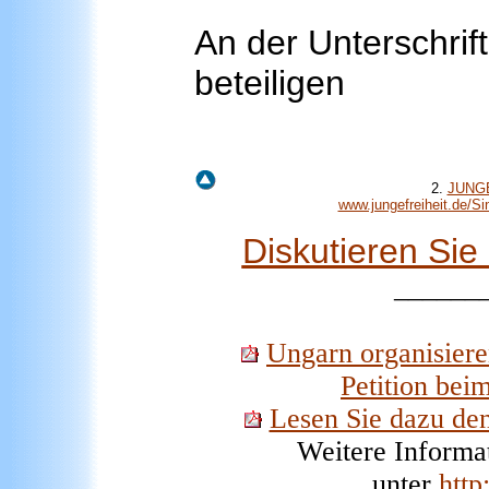
An der Unterschrift
beteiligen
2.
JUNGE
www.jungefreiheit.de/
Diskutieren Si
______
Ungarn organisiere
Petition bei
Lesen Sie dazu den
Weitere Informa
unter
htt