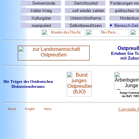
Ostpreu
Erleben Sie Tr
mit Zukun
Die Träger des Ostdeutschen
Diskussionsforums:
Junge Generat
im BdV NR
Copyright 