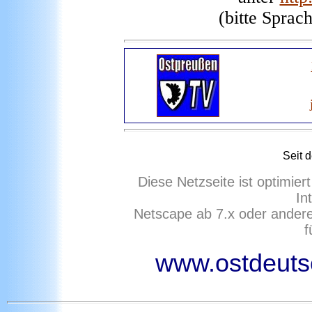
(bitte Sprac
Seit 
Diese Netzseite ist optimie
In
Netscape ab 7.x oder ander
f
www.ostdeutsc