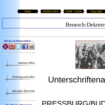
Benesch-Dekrete
Mit uns im Dialog bleiben ...
Unterschriften
PRESSBURG/BUDAP
Preußische Allgemeine