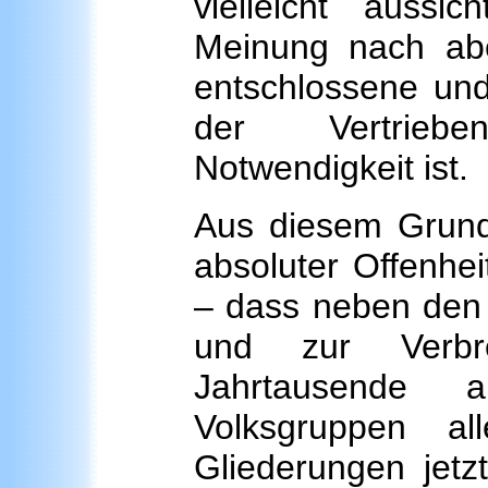
vielleicht auss
Meinung nach abe
entschlossene un
der Vertriebe
Notwendigkeit ist.
Aus diesem Grund 
absoluter Offenhei
– dass neben den t
und zur Verbr
Jahrtausende a
Volksgruppen a
Gliederungen jet