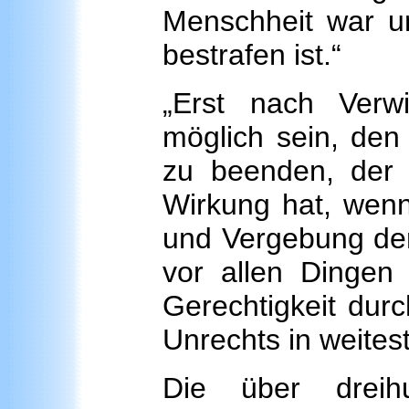
Menschheit war un
bestrafen ist.“
„Erst nach Verw
möglich sein, den
zu beenden, der 
Wirkung hat, wenn
und Vergebung der
vor allen Dingen 
Gerechtigkeit dur
Unrechts in weite
Die über dreih