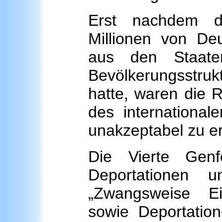
Erst nachdem di
Millionen von De
aus den Staate
Bevölkerungsstru
hatte, waren die R
des internationa
unakzeptabel zu er
Die Vierte Gen
Deportationen u
„Zwangsweise E
sowie Deportatio