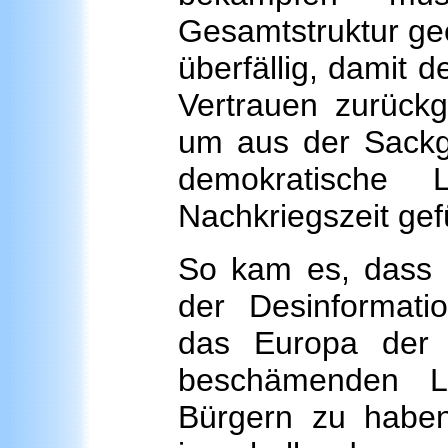
Gesamtstruktur gee
überfällig, damit 
Vertrauen zurückg
um aus der Sackga
demokratische 
Nachkriegszeit gef
So kam es, dass 
der Desinformati
das Europa der 
beschämenden La
Bürgern zu haben