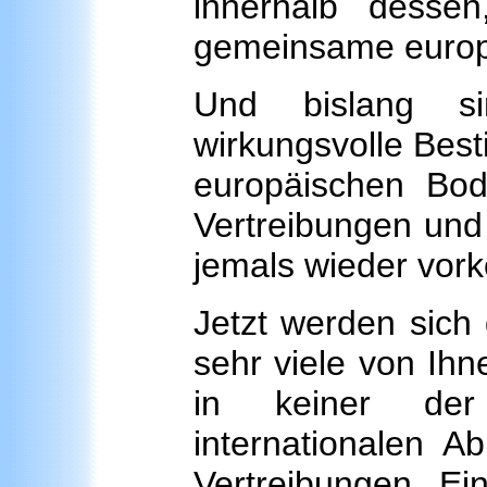
innerhalb desse
gemeinsame europ
Und bislang s
wirkungsvolle Bes
europäischen Bod
Vertreibungen un
jemals wieder vo
Jetzt werden sich
sehr viele von Ihn
in keiner der 
internationalen 
Vertreibungen Ei