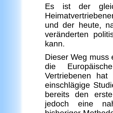
Es ist der gle
Heimatvertriebenen
und der heute, na
veränderten polit
kann.
Dieser Weg muss 
die Europäisc
Vertriebenen hat
einschlägige Stud
bereits den erste
jedoch eine na