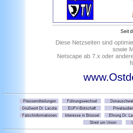
Seit 
Diese Netzseiten sind optimi
sowie M
Netscape ab 7.x oder ander
f
www.Ostd