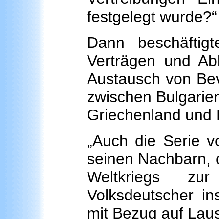
festgelegt wurde?“
Dann beschäftig
Verträgen und A
Austausch von Bev
zwischen Bulgarien
Griechenland und
„Auch die Serie 
seinen Nachbarn, d
Weltkriegs zur
Volksdeutscher in
mit Bezug auf Laus