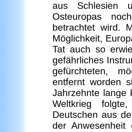
aus Schlesien 
Osteuropas noc
betrachtet wird. 
Möglichkeit, Europa
Tat auch so erwie
gefährliches Instr
gefürchteten, m
entfernt worden si
Jahrzehnte lange 
Weltkrieg folgt
Deutschen aus den
der Anwesenheit