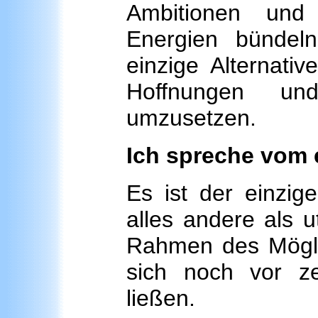
Ambitionen und 
Energien bündel
einzige Alternativ
Hoffnungen un
umzusetzen.
Ich spreche vom
Es ist der einzi
alles andere als u
Rahmen des Möglic
sich noch vor z
ließen.