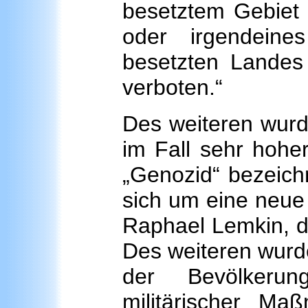
besetztem Gebiet 
oder irgendeine
besetzten Landes
verboten.“
Des weiteren wurde
im Fall sehr hohe
„Genozid“ bezeich
sich um eine neue 
Raphael Lemkin, di
Des weiteren wurde
der Bevölkerun
militärischer Ma