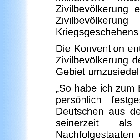
Zivilbevölkerung 
Zivilbevölke
Kriegsgeschehens 
Die Konvention ent
Zivilbevölkerung 
Gebiet umzusiedel
„So habe ich zum B
persönlich festg
Deutschen aus der
seinerzeit al
Nachfolgestaaten