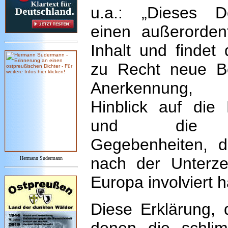
u.a.: „Dieses 
einen außerordent
Inhalt und findet
zu Recht neue B
Anerkennung,
Hinblick auf die 
und die po
Gegebenheiten, d
nach der Unterz
Hermann Sudermann
Europa involviert 
Diese Erklärung, 