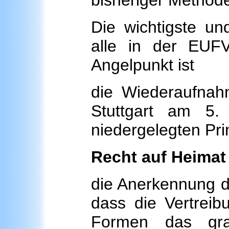
bisheriger Methode
Die wichtigste un
alle in der EUFV
Angelpunkt ist
die Wiederaufnahm
Stuttgart am 5
niedergelegten Pri
Recht auf Heimat
die Anerkennung du
dass die Vertreibu
Formen das gra