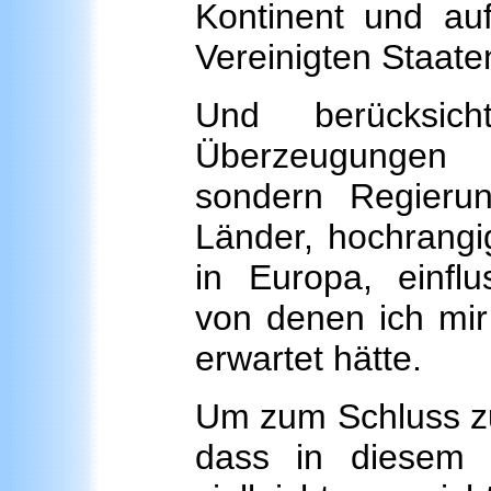
Kontinent und au
Vereinigten Staate
Und berücksic
Überzeugungen 
sondern Regierun
Länder, hochrangi
in Europa, einflu
von denen ich mir 
erwartet hätte.
Um zum Schluss z
dass in diesem 