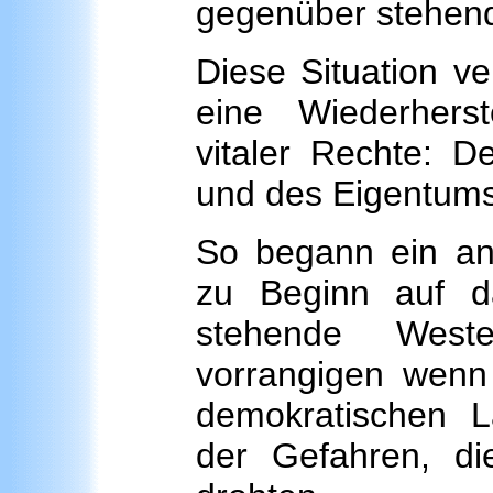
gegenüber stehen
Diese Situation v
eine Wiederhers
vitaler Rechte: D
und des Eigentumsr
So begann ein ano
zu Beginn auf d
stehende West
vorrangigen wenn 
demokratischen L
der Gefahren, di