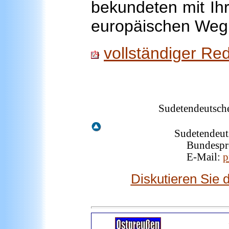
bekundeten mit Ih
europäischen Weg
vollständiger Re
Sudetendeutsche
Sudetendeut
Bundespre
E-Mail:
p
Diskutieren Sie