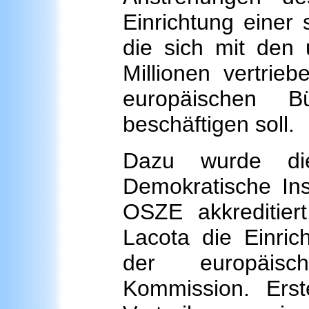
Einrichtung einer
die sich mit den
Millionen vertrieb
europäischen 
beschäftigen soll.
Dazu wurde d
Demokratische Ins
OSZE akkreditiert
Lacota die Einric
der europäisc
Kommission. Ers