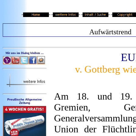
Aufwärtstrend
Mit uns im Dialog bleiben ...
EU
v. Gottberg wi
Am 18. und 19. 
Preußische Allgemeine
Zeitung
Gremien, Ge
Generalversammlung
Union der Flüchtli