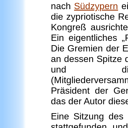
nach
Südzypern
ei
die zypriotische 
Kongreß ausrichte
Ein eigentliches 
Die Gremien der E
an dessen Spitze d
und die 
(Mitgliederver
Präsident der Gen
das der Autor diese
Eine Sitzung des
stattgefunden, und