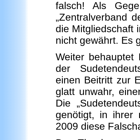
falsch! Als Gege
„Zentralverband d
die Mitgliedschaft
nicht gewährt. Es g
Weiter behauptet 
der Sudetendeut
einen Beitritt zur
glatt unwahr, eine
Die „Sudetendeut
genötigt, in ihre
2009 diese Falscha