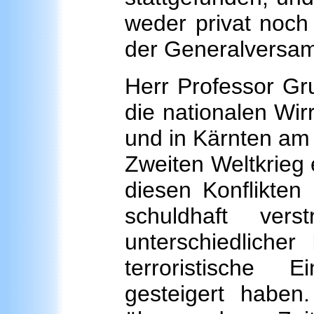
weder privat noch 
der Generalversa
Herr Professor Gru
die nationalen Wir
und in Kärnten am
Zweiten Weltkrieg e
diesen Konflikten 
schuldhaft ver
unterschiedlicher 
terroristische E
gesteigert habe