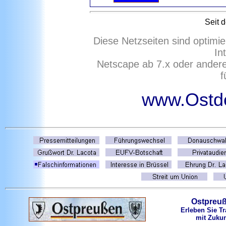
Seit 
Diese Netzseiten sind optimie
In
Netscape ab 7.x oder ander
f
www.Ostd
Ostpreu
Erleben Sie Tr
mit Zukun