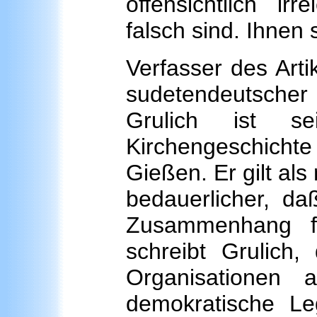
offensichtlich ir
falsch sind. Ihnen
Verfasser des Artik
sudetendeutscher
Grulich ist se
Kirchengeschichte 
Gießen. Er gilt al
bedauerlicher, da
Zusammenhang f
schreibt Grulich
Organisationen
demokratische Leg