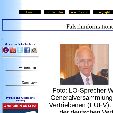
Falschinformation
Mit uns im Dialog bleiben ...
Foto: LO-Sprecher Wil
Generalversammlung d
Preußische Allgemeine
Zeitung
Vertriebenen (EUFV). -
der deutschen Ver