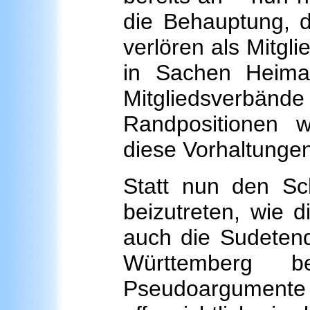
die Behauptung, d
verlören als Mitgl
in Sachen Heimatp
Mitgliedsverbänd
Randpositionen 
diese Vorhaltungen
Statt nun den Sc
beizutreten, wie 
auch die Sudetend
Württemberg b
Pseudoargument