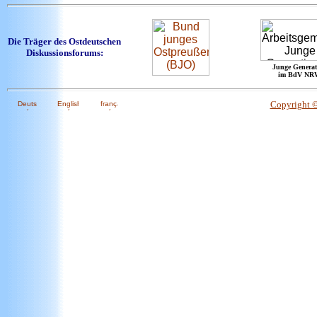
Die Träger des Ostdeutschen
Diskussionsforums:
Junge Generat
im BdV NR
Copyright 