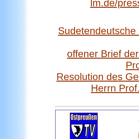
lm.de/pre
Sudetendeutsche 
offener Brief d
Pro
Resolution des Ge
Herrn Prof