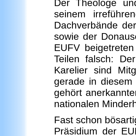
Der Theologe und 
seinem irreführe
Dachverbände der 
sowie der Donaus
EUFV beigetreten 
Teilen falsch: D
Karelier sind Mit
gerade in diesem 
gehört anerkannt
nationalen Minderh
Fast schon bösarti
Präsidium der EU