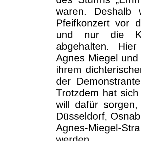
waren. Deshalb 
Pfeifkonzert vor 
und nur die K
abgehalten. Hie
Agnes Miegel und
ihrem dichterisch
der Demonstranten
Trotzdem hat sich
will dafür sorgen
Düsseldorf, Osnabr
Agnes-Miegel-St
werden.