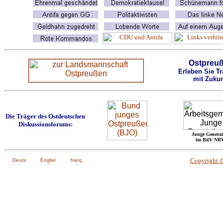
Ostpreu
Erleben Sie Tr
mit Zukun
Die Träger des Ostdeutschen
Diskussionsforums:
Junge Generat
im BdV NR
Copyright 