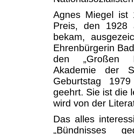
Agnes Miegel ist
Preis, den 1928
bekam, ausgezei
Ehrenbürgerin Bad
den „Großen Li
Akademie der S
Geburtstag 1979
geehrt. Sie ist die
wird von der Liter
Das alles interess
„Bündnisses geg