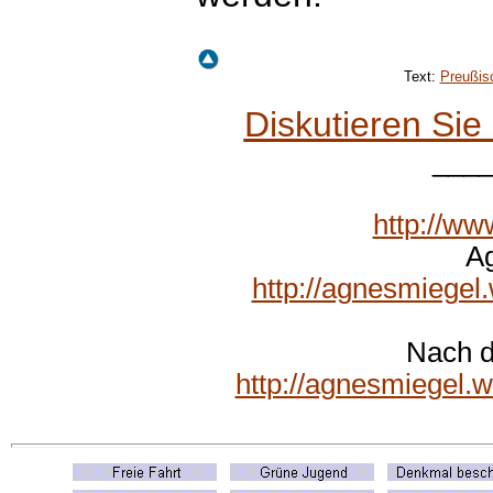
Text:
Preußis
Diskutieren Si
___
http://ww
A
http://agnesmiegel
Nach d
http://agnesmiegel.