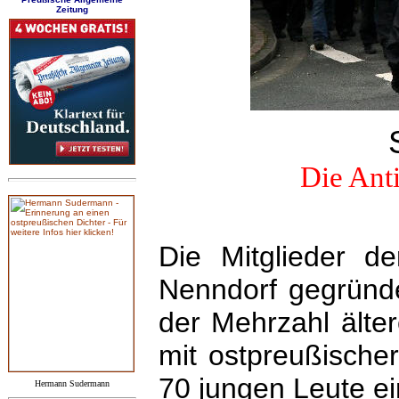
Zeitung
Die Ant
Die Mitglieder d
Nenndorf gegründ
der Mehrzahl älte
mit ostpreußische
70 jungen Leute e
Hermann Sudermann