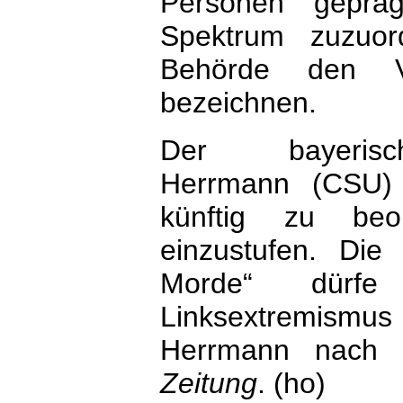
Personen gepräg
Spektrum zuzuor
Behörde den Ve
bezeichnen.
Der bayerisc
Herrmann (CSU) 
künftig zu beo
einzustufen. Die
Morde“ dürfe
Linksextremism
Herrmann nach 
Zeitung
. (ho)