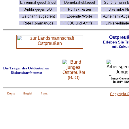
Ostpreu
Erleben Sie Tr
mit Zukun
Die Träger des Ostdeutschen
Diskussionsforums:
Junge Generat
im BdV NR
Copyright 