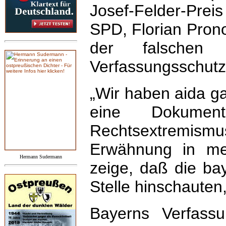
Josef-Felder-Preis
SPD, Florian Prono
der falschen 
Verfassungsschutz
„Wir haben aida ga
eine Dokumen
Rechtsextremismus
Erwähnung in meh
Hermann Sudermann
zeige, daß die ba
Stelle hinschauten,
Bayerns Verfassu