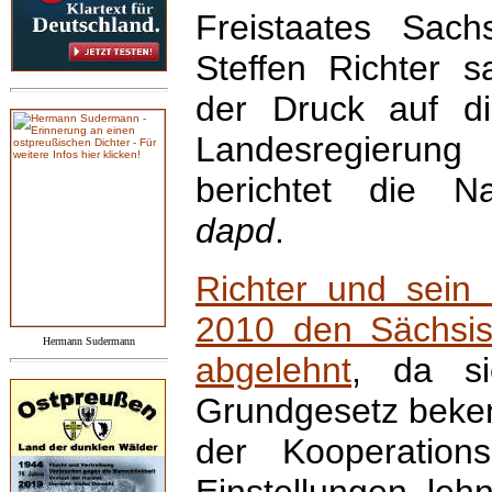
Freistaates Sach
Steffen Richter s
der Druck auf di
Landesregierung
berichtet die Na
dapd
.
Richter und sein 
2010 den Sächsis
Hermann Sudermann
abgelehnt
, da si
Grundgesetz beken
der Kooperation
Einstellungen leh