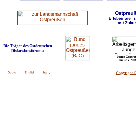
Ostpreu
Erleben Sie Tr
mit Zukun
Die Träger des Ostdeutschen
Diskussionsforums:
Junge Generat
im BdV NR
Copyright 