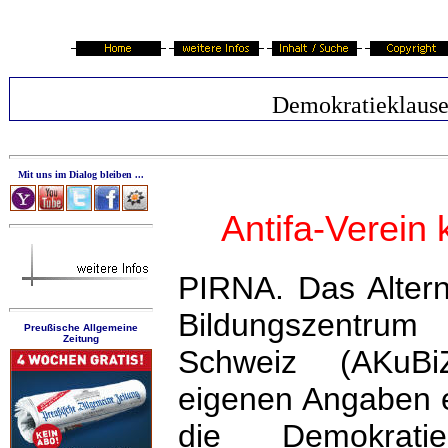
Demokratieklause
Mit uns im Dialog bleiben ...
Antifa-Verein
PIRNA. Das Altern
Bildungszentr
Preußische Allgemeine
Zeitung
Schweiz (AKuBi
eigenen Angaben 
die Demokratie