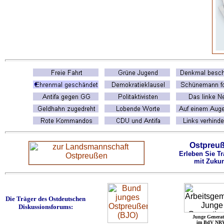
Ostpreu
Erleben Sie Tr
mit Zukun
Die Träger des Ostdeutschen
Diskussionsforums:
Junge Generat
im BdV NR