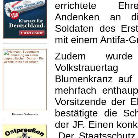
errichtete Eh
Andenken an di
Soldaten des Erst
mit einem Antifa-Gra
Zudem wurd
Volkstrauerta
Blumenkranz auf
mehrfach enthaup
Vorsitzende der E
bestätigte die 
Hermann Sudermann
der JF. Einen konk
„Der Staatsschutz