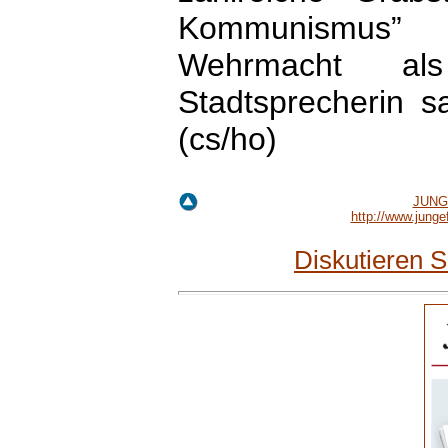
Kommunismus” 
Wehrmacht als
Stadtsprecherin s
(cs/ho)
JUNGE
http://www.jung
Diskutieren 