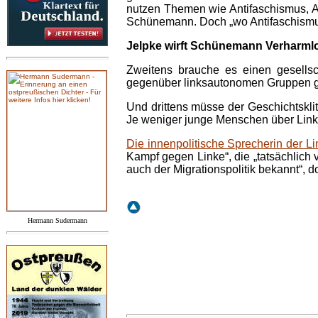
nutzen Themen wie Antifaschismus, A
Schünemann. Doch „wo Antifaschismus d
Jelpke wirft Schünemann Verharml
Zweitens brauche es einen gesellsc
gegenüber linksautonomen Gruppen 
Und drittens müsse der Geschichtsklit
Je weniger junge Menschen über Links
Die innenpolitische Sprecherin der Li
Kampf gegen Linke“, die „tatsächlic
auch der Migrationspolitik bekannt“, 
Hermann Sudermann