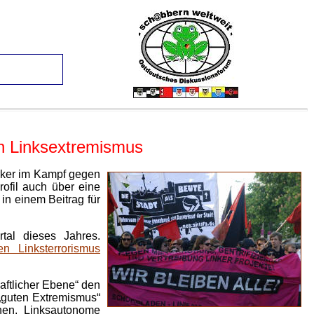
n Linksextremismus
rker im Kampf gegen
ofil auch über eine
n einem Beitrag für
tal dieses Jahres.
 Linksterrorismus
aftlicher Ebene“ den
„guten Extremismus“
chen. Linksautonome