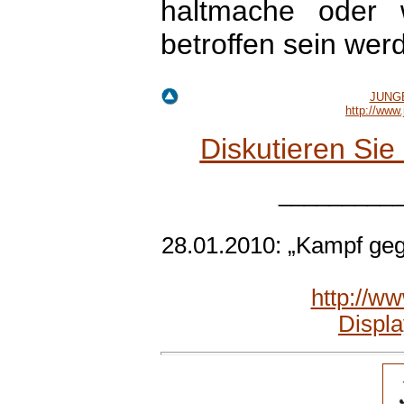
haltmache oder 
betroffen sein wer
JUNGE
http://www
Diskutieren Si
_________
28.01.2010: „Kampf geg
http://w
Displ