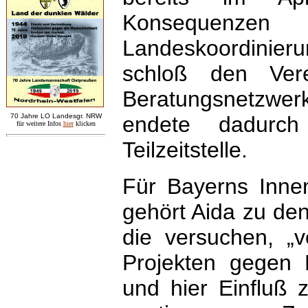
Konsequenze
Landeskoordinieru
schloß den Ver
Beratungsnetzw
7
0 Jahre LO
Landesgr
.
NRW
endete dadurch
für weitere Infos
hie
r
klicken
Teilzeitstelle.
Für Bayerns Inne
gehört Aida zu den
die versuchen, „ve
Projekten gegen
und hier Einfluß 