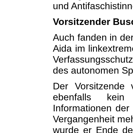
und Antifaschistin
Vorsitzender Bus
Auch fanden in de
Aida im linkextreme
Verfassungsschutz
des autonomen Sp
Der Vorsitzende 
ebenfalls kein
Informationen der
Vergangenheit mehr
wurde er Ende der