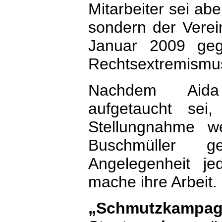
Mitarbeiter sei ab
sondern der Verein
Januar 2009 gegr
Rechtsextremismus
Nachdem Aida 
aufgetaucht se
Stellungnahme we
Buschmüller g
Angelegenheit je
mache ihre Arbeit.
„Schmutzka