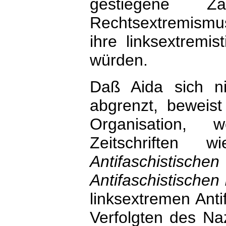
gestiegene Z
Rechtsextremismu
ihre linksextremis
würden.
Daß Aida sich n
abgrenzt, beweist 
Organisation, 
Zeitschriften
Antifaschistisc
Antifaschistischen 
linksextremen Ant
Verfolgten des Na