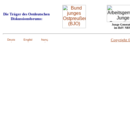
Die Träger des Ostdeutschen
Diskussionsforums:
Junge Generat
im BdV NR
Copyright 