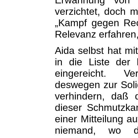
Erwähnung von A
verzichtet, doch m
„Kampf gegen Rec
Relevanz erfahren
Aida selbst hat mi
in die Liste der 
eingereicht. Ve
deswegen zur Soli
verhindern, daß d
dieser Schmutzkam
einer Mitteilung au
niemand, wo die