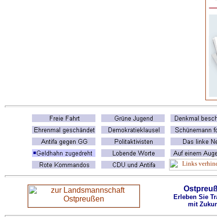
Ostpreu
Erleben Sie Tr
mit Zukun