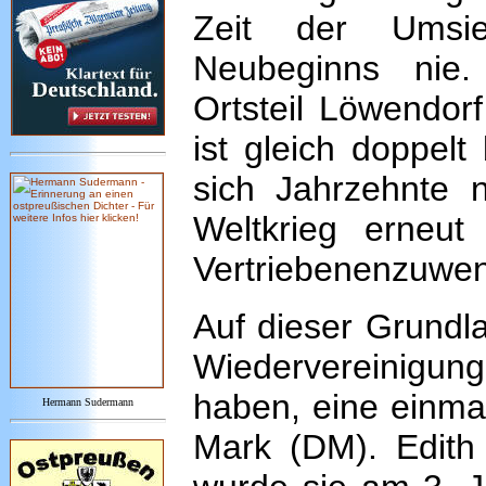
Zeit der Umsi
Neubeginns nie.
Ortsteil Löwendorf
ist gleich doppelt 
sich Jahrzehnte 
Weltkrieg erneut
Vertriebenenzuwe
Auf dieser Grundla
Wiedervereinigu
haben, eine einm
Hermann Sudermann
Mark (DM). Edith