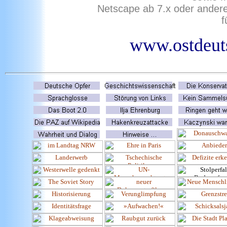
Netscape ab 7.x oder ander
f
www.ostdeuts