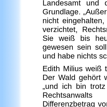
Landesamt und d
Grundlage. „Außerd
nicht eingehalten,
verzichtet, Rechts
Sie weiß bis heu
gewesen sein soll
und habe nichts sch
Edith Milius weiß 
Der Wald gehört w
„und ich bin trotz
Rechtsanwalts
Differenzbetrag vo