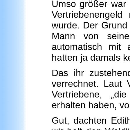
Umso größer war d
Vertriebenengeld 
wurde. Der Grund 
Mann von seinem
automatisch mit 
hatten ja damals ke
Das ihr zustehen
verrechnet. Laut 
Vertriebene, „di
erhalten haben, 
Gut, dachten Edit