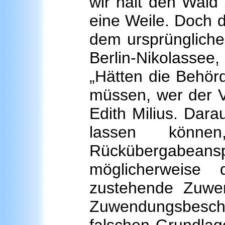
wir halt den Wald“
eine Weile. Doch 
dem ursprüngliche
Berlin-Nikolasse
„Hätten die Behör
müssen, wer der V
Edith Milius. Darau
lassen können
Rückübergabea
möglicherweise
zustehende Zuwe
Zuwendungsbesc