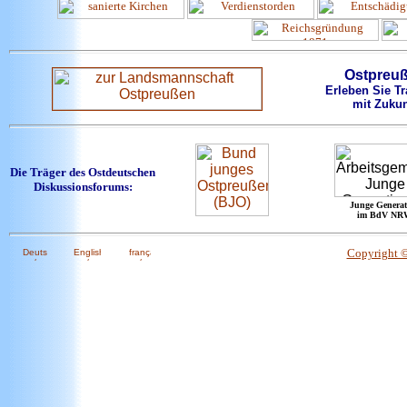
Ostpreu
Erleben Sie Tr
mit Zukun
Die Träger des Ostdeutschen
Diskussionsforums:
Junge Generat
im BdV NR
Copyright 