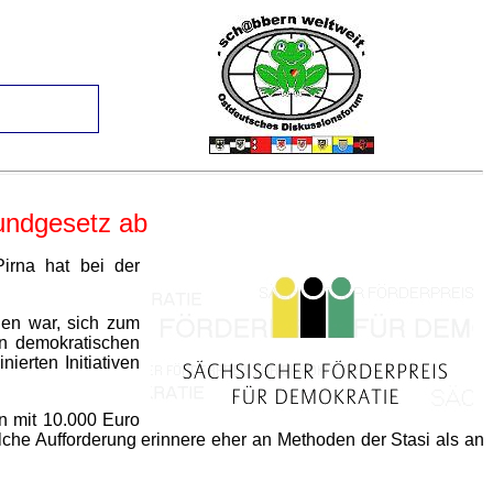
rundgesetz ab
irna hat bei der
den war, sich zum
en demokratischen
erten Initiativen
n mit 10.000 Euro
solche Aufforderung erinnere eher an Methoden der Stasi als an