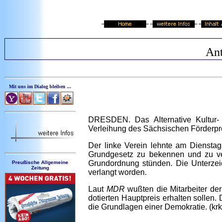
Ant
Mit uns im Dialog bleiben ...
DRESDEN. Das Alternative Kultur-
Verleihung des Sächsischen Förderprei
Der linke Verein lehnte am Diensta
Grundgesetz zu bekennen und zu vers
Grundordnung stünden. Die Unterzeic
Preußische Allgemeine
Zeitung
verlangt worden.
Laut
MDR
wußten die Mitarbeiter de
dotierten Hauptpreis erhalten sollen.
die Grundlagen einer Demokratie. (krk