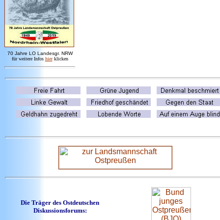
7
0 Jahre LO
Landesgr
.
NRW
für weitere Infos
hie
r
klicken
Die Träger des Ostdeutschen
Diskussionsforums: