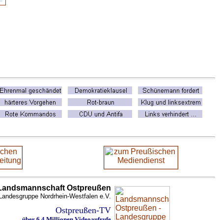
Landsmannschaft Ostpreußen
Landesgruppe Nordrhein-Westfalen e.V.
Ostpreußen-TV
über 6,4 Millionen Videoaufrufe