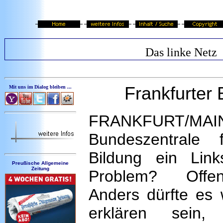
Das linke Netz
Frankfurter
Mit uns im Dialog bleiben ...
FRANKFURT/MAI
Bundeszentrale f
Bildung ein Link
Preußische Allgemeine
Zeitung
Problem? Offe
Anders dürfte es
erklären sein