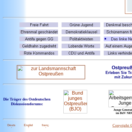
Ostpreu
Erleben Sie Tr
mit Zukun
Die Träger des Ostdeutschen
Diskussionsforums:
Junge Generat
im BdV NR
Copyright 