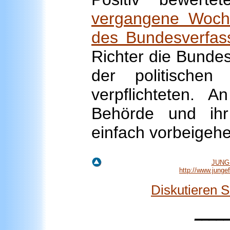
vergangene Woch
des Bundesverfas
Richter die Bundes
der politischen 
verpflichteten. 
Behörde und ihr
einfach vorbeigehe
JUNGE
http://www.jung
Diskutieren 
____