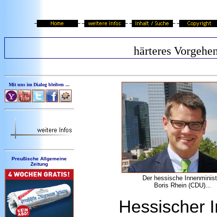
härteres Vorgehe
Mit uns im Dialog bleiben ...
Preußische Allgemeine
Zeitung
Der hessische Innenminist
Boris Rhein (CDU)...
Hessischer I