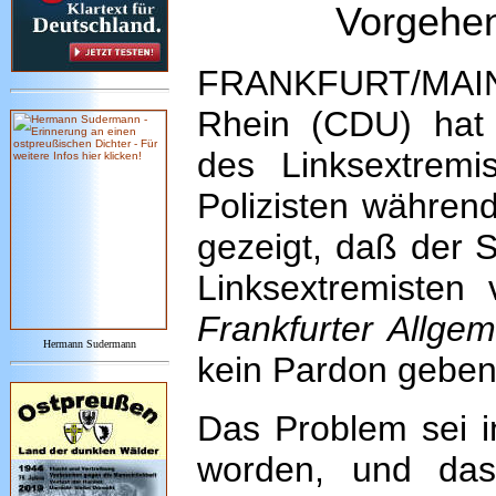
Vorgehen
FRANKFURT/MAIN. 
Rhein (CDU) hat
des Linksextremi
Polizisten während
gezeigt, daß der S
Linksextremisten
Frankfurter Allge
Hermann Sudermann
kein Pardon geben
Das Problem sei i
worden, und das