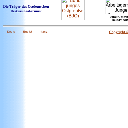
Die Träger des Ostdeutschen
Diskussionsforums:
Junge Generat
im BdV NR
Copyright 