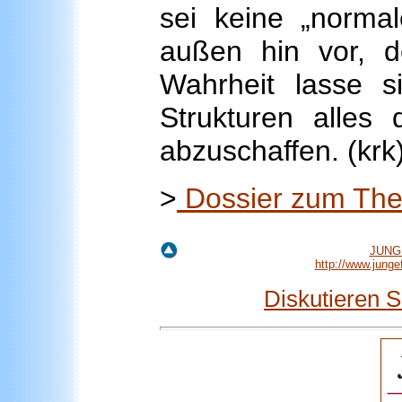
sei keine „norma
außen hin vor, d
Wahrheit lasse s
Strukturen alles
abzuschaffen. (krk
>
Dossier zum The
JUNGE
http://www.jung
Diskutieren 