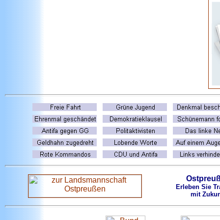
Ostpreu
Erleben Sie Tr
mit Zukun