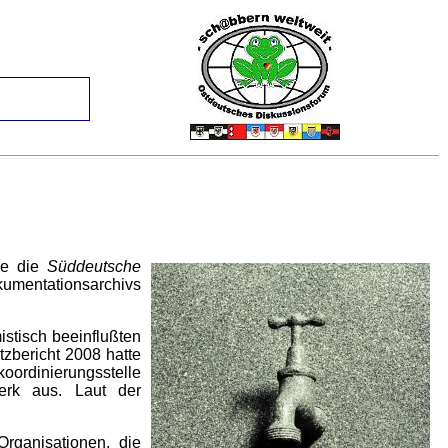
he die
Süddeutsche
kumentationsarchivs
istisch beeinflußten
zbericht 2008 hatte
oordinierungsstelle
erk aus. Laut der
rganisationen, die