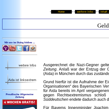
Geld
Mit uns im Dialog bleiben ...
Ausgerechnet die Nazi-Gegner gelt
Zeitung
. Anlaß war der Entzug der G
(Aida) in München durch das zuständ
Grund hierfür ist die Aufnahme der Ein
Organisationen“ des Bayerischen Ve
für Aida bereits im April vergangen
Preußische Allgemeine
gegen Rechtsextremismus schloß 
Zeitung
Süddeutschen
endete dadurch auch die
Für Bayerns Innenminister Joachim