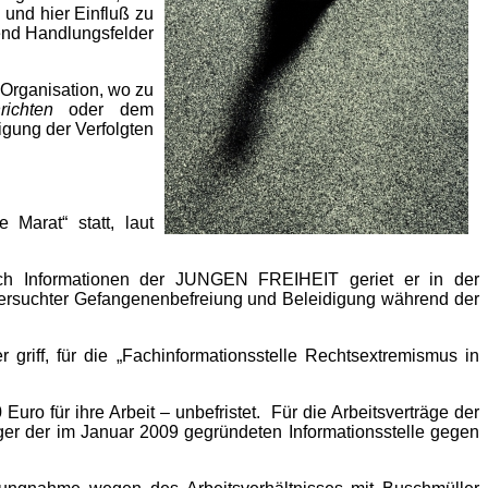
 und hier Einfluß zu
end Handlungsfelder
 Organisation, wo zu
richten
oder dem
igung der Verfolgten
Marat“ statt, laut
Nach Informationen der JUNGEN FREIHEIT geriet er in der
versuchter Gefangenenbefreiung und Beleidigung während der
 griff, für die „Fachinformationsstelle Rechtsextremismus in
Euro für ihre Arbeit – unbefristet. Für die Arbeitsverträge der
räger der im Januar 2009 gegründeten Informationsstelle gegen