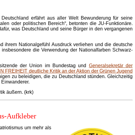
n. Deutschland erfährt aus aller Welt Bewunderung für seine
ialen oder politischen Bereich“, betonten die JU-Funktionäre.
dafür, was Deutschland und seine Bürger in den vergangenen
d ihrem Nationalgefühl Ausdruck verliehen und die deutsche
e insbesondere die Verwendung der Nationalfarben Schwarz-
svorsitzende der Union im Bundestag und
Generalsekretär der
FREIHEIT deutliche Kritik an der Aktion der Grünen Jugend
gen zu beleidigen, die zu Deutschland stünden. Gleichzeitig
e Einwanderer.
ik äußern. (krk)
us-Aufkleber
Patriotismus um mehr als