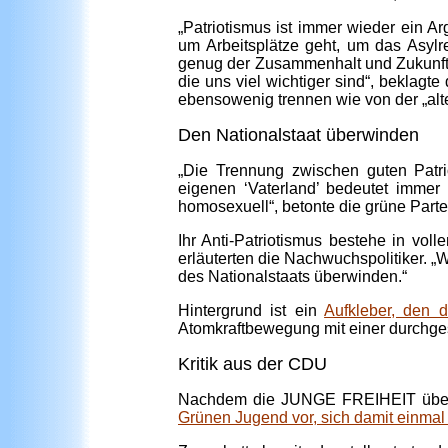
„Patriotismus ist immer wieder ein 
um Arbeitsplätze geht, um das Asyl
genug der Zusammenhalt und Zukunft 
die uns viel wichtiger sind“, beklag
ebensowenig trennen wie von der „al
Den Nationalstaat überwinden
„Die Trennung zwischen guten Patri
eigenen ‘Vaterland’ bedeutet immer
homosexuell“, betonte die grüne Parte
Ihr Anti-Patriotismus bestehe in vo
erläuterten die Nachwuchspolitiker. „
des Nationalstaats überwinden.“
Hintergrund ist ein
Aufkleber, den 
Atomkraftbewegung mit einer durchges
Kritik aus der CDU
Nachdem die JUNGE FREIHEIT über de
Grünen Jugend vor, sich damit einmal