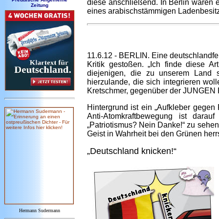
diese anschließend. In Berlin waren
Zeitung
eines arabischstämmigen Ladenbesitzer
11.6.12 - BERLIN. Eine deutschlandfe
Kritik gestoßen. „Ich finde diese A
diejenigen, die zu unserem Land 
hierzulande, die sich integrieren wol
Kretschmer, gegenüber der JUNGEN 
Hintergrund ist ein „Aufkleber gegen 
Anti-Atomkraftbewegung ist darau
„Patriotismus? Nein Danke!“ zu sehen.
Geist in Wahrheit bei den Grünen herr
„Deutschland knicken!“
Hermann Sudermann