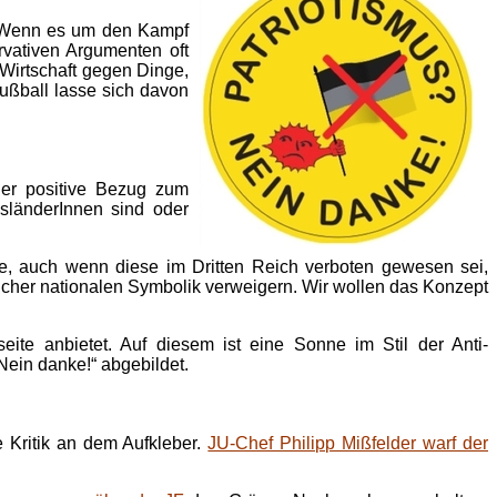
k: Wenn es um den Kampf
rvativen Argumenten oft
Wirtschaft gegen Dinge,
ußball lasse sich davon
der positive Bezug zum
sländerInnen sind oder
ge, auch wenn diese im Dritten Reich verboten gewesen sei,
glicher nationalen Symbolik verweigern. Wir wollen das Konzept
seite anbietet. Auf diesem ist eine Sonne im Stil der Anti-
Nein danke!“ abgebildet.
 Kritik an dem Aufkleber.
JU-Chef Philipp Mißfelder warf der