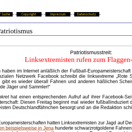
atriotismus
Patriotismusstreit:
Linksextremisten rufen zum Flaggen
haben im Internet anläßlich der Fußball-Europameisterschaft 
ozialen Netzwerk Facebook schreibt die linksextreme „Rote
 gibt es wieder überall Fahnen und anderen häßlichen Scheiß
rde Jäger und Sammler!“
kret
hat einen entsprechenden Aufruf auf ihrer Facebook-Seit
schaft: Diesen Freitag beginnt mal wieder fußballinduziert 
ten Deutschlandfähnchen besorgt und an die Redaktion schi
uropameisterschaften hatten Linksextremisten zur Jagd auf De
en beispielsweise in Jena
hunderte schwarzrotgoldene Fahnen