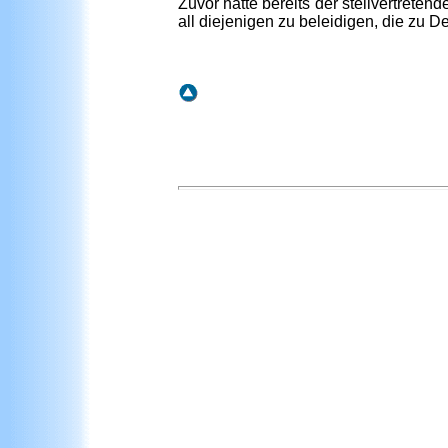
Zuvor hatte bereits der stellvertrete
all diejenigen zu beleidigen, die zu D