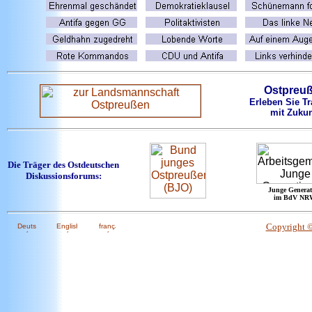
Ostpreu
Erleben Sie Tr
mit Zukun
Die Träger des Ostdeutschen
Diskussionsforums:
Junge Generat
im BdV NR
Copyright 