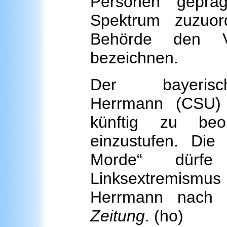
Personen gepräg
Spektrum zuzuor
Behörde den Ve
bezeichnen.
Der bayerisc
Herrmann (CSU) 
künftig zu beo
einzustufen. Die
Morde“ dürfe
Linksextremism
Herrmann nach 
Zeitung
. (ho)