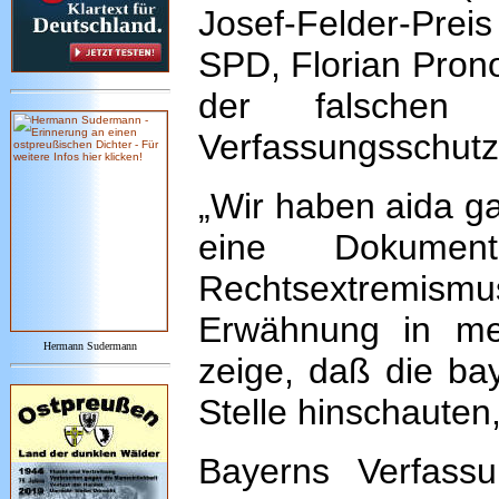
Josef-Felder-Preis
SPD, Florian Prono
der falschen 
Verfassungsschutz
„Wir haben aida ga
eine Dokumen
Rechtsextremismus
Erwähnung in meh
Hermann Sudermann
zeige, daß die ba
Stelle hinschauten,
Bayerns Verfassu